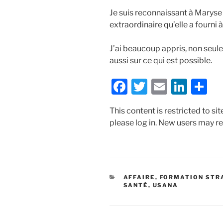
Je suis reconnaissant à Maryse
extraordinaire qu’elle a fourni
J’ai beaucoup appris, non seul
aussi sur ce qui est possible.
F
T
E
Li
S
a
w
m
n
h
This content is restricted to si
c
itt
ai
k
ar
please log in. New users may re
e
er
l
e
e
b
dI
o
n
o
CATÉGORIES
AFFAIRE
,
FORMATION STR
SANTÉ
,
USANA
k