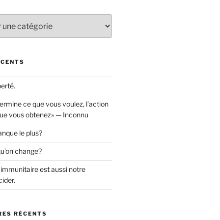
ÉCENTS
berté.
rmine ce que vous voulez, l’action
ue vous obtenez» — Inconnu
nque le plus?
qu’on change?
immunitaire est aussi notre
ider.
ES RÉCENTS