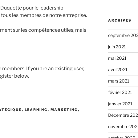
 Duquette pour le leadership
 à tous les membres de notre entreprise.
ARCHIVES
ement sur les compétences utiles, mais
septembre 20
juin 2021
mai 2021
te members. If you are an existing user,
avril 2021
gister below.
mars 2021
février 2021
janvier 2021
ATÉGIQUE
,
LEARNING
,
MARKETING
,
Décembre 20
novembre 202
octobre 2020