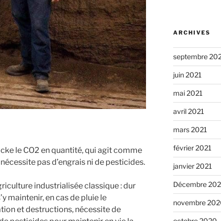
ARCHIVES
septembre 20
juin 2021
mai 2021
avril 2021
mars 2021
février 2021
tocke le CO2 en quantité, qui agit comme
 nécessite pas d’engrais ni de pesticides.
janvier 2021
Décembre 20
riculture industrialisée classique : dur
y maintenir, en cas de pluie le
novembre 202
ion et destructions, nécessite de
octobre 2020