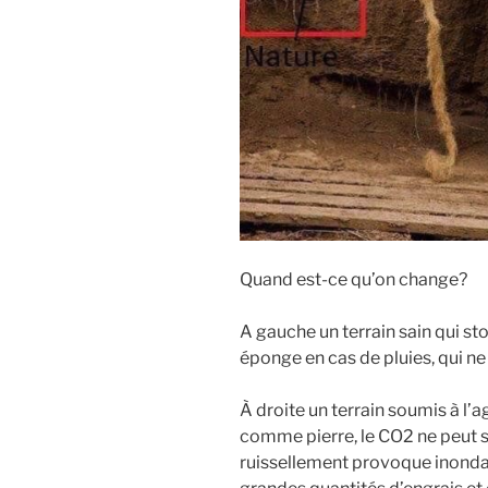
Quand est-ce qu’on change?
A gauche un terrain sain qui s
éponge en cas de pluies, qui ne
À droite un terrain soumis à l’ag
comme pierre, le CO2 ne peut s’
ruissellement provoque inondat