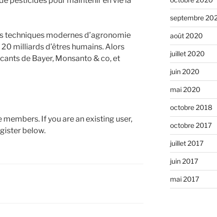
de pesticides pour maintenir en vie la
septembre 20
 les techniques modernes d’agronomie
août 2020
ir 20 milliards d’êtres humains. Alors
juillet 2020
cants de Bayer, Monsanto & co, et
juin 2020
mai 2020
octobre 2018
te members. If you are an existing user,
octobre 2017
gister below.
juillet 2017
juin 2017
mai 2017