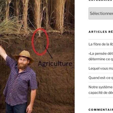
Catégories
ARTICLES R
La fibre de la li
«La pensée déte
détermine ce q
Lequel vous ma
Quand est-ce 
Notre système 
capacité de déc
COMMENTAIR