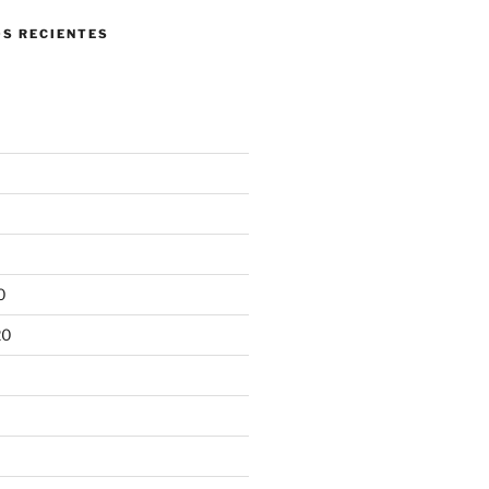
S RECIENTES
0
20