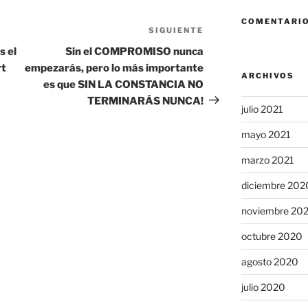
COMENTARIO
SIGUIENTE
Siguiente
entrada
s el
Sin el COMPROMISO nunca
rt
empezarás, pero lo más importante
ARCHIVOS
es que SIN LA CONSTANCIA NO
TERMINARÁS NUNCA!
julio 2021
mayo 2021
marzo 2021
diciembre 202
noviembre 20
octubre 2020
agosto 2020
julio 2020