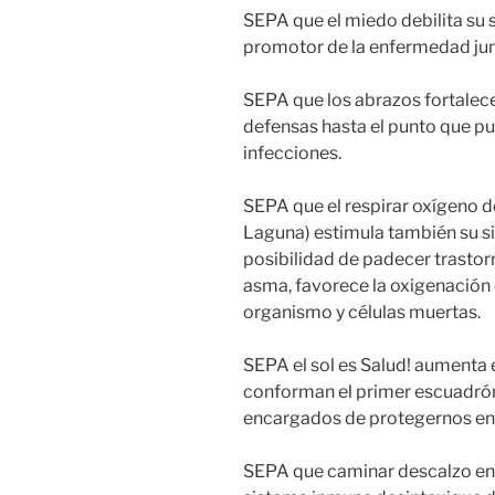
SEPA que el miedo debilita su s
promotor de la enfermedad junt
SEPA que los abrazos fortalec
defensas hasta el punto que pu
infecciones.
SEPA que el respirar oxígeno d
Laguna) estimula también su s
posibilidad de padecer trastorn
asma, favorece la oxigenación c
organismo y células muertas.
SEPA el sol es Salud! aumenta 
conforman el primer escuadrón
encargados de protegernos en 
SEPA que caminar descalzo en l