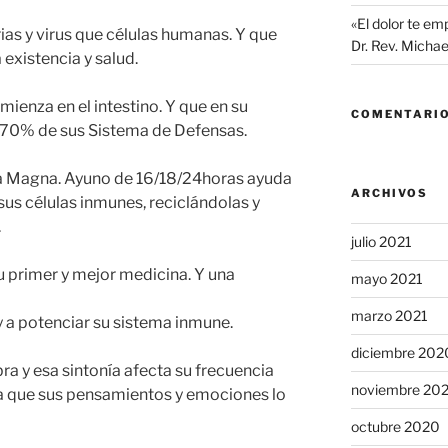
«El dolor te em
s y virus que células humanas. Y que
Dr. Rev. Micha
existencia y salud.
enza en el intestino. Y que en su
COMENTARIO
l 70% de sus Sistema de Defensas.
ia Magna. Ayuno de 16/18/24horas ayuda
ARCHIVOS
sus células inmunes, reciclándolas y
.
julio 2021
 primer y mejor medicina. Y una
mayo 2021
marzo 2021
y a potenciar su sistema inmune.
diciembre 202
a y esa sintonía afecta su frecuencia
noviembre 20
a que sus pensamientos y emociones lo
octubre 2020