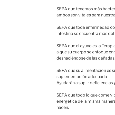
SEPA que tenemos más bacteria
ambos son vitales para nuestra 
SEPA que toda enfermedad comi
intestino se encuentra más de
SEPA que el ayuno es la Terap
a que su cuerpo se enfoque en 
deshaciéndose de las dañadas
SEPA que su alimentación es su
suplementación adecuada
Ayudarán a suplir deficiencias 
SEPA que todo lo que come vibr
energética de la misma maner
hacen.