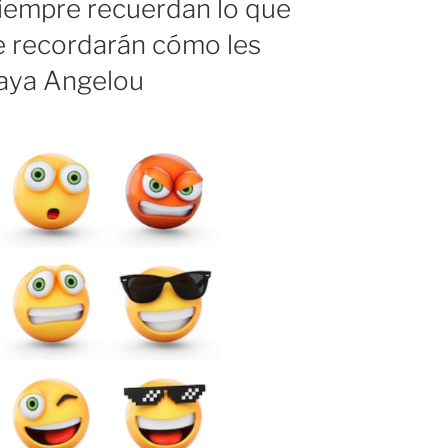
iempre recuerdan lo que
e recordarán cómo les
Maya Angelou