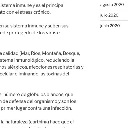
agosto 2020
istema inmune y es el principal
o con el stress crónico.
julio 2020
junio 2020
en su sistema inmune y suben sus
ede protegerlo de los virus e
e calidad (Mar, Ríos, Montaña, Bosque,
istema inmunológico, reduciendo la
os alérgicos, afecciones respiratorias y
elular eliminando las toxinas del
el número de glóbulos blancos, que
 de defensa del organismo y son los
primer lugar contra una infección.
a naturaleza (earthing) hace que el