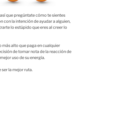
 así que pregúntate cómo te sientes
 con la intención de ayudar a alguien,
arte lo estúpido que eres al creer lo
io más alto que paga en cualquier
ecisión de tomar nota de la reacción de
 mejor uso de su energía.
 ser la mejor ruta.