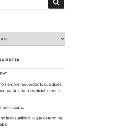
Buscar
ECIENTES
PA”
no siempre recuerdan lo que dices,
cordarán cómo les hiciste sentir» —
mpre incierto.
, no la casualidad, lo que determina
abio