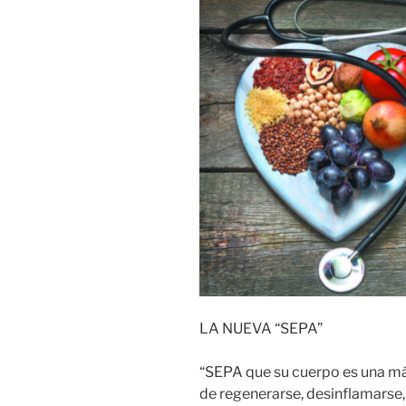
LA NUEVA “SEPA”
“SEPA que su cuerpo es una má
de regenerarse, desinflamarse, 