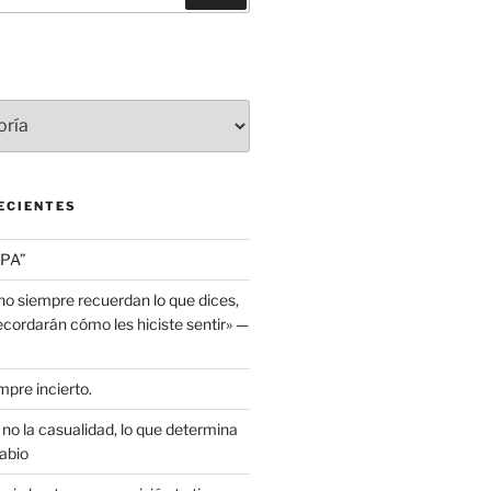
ECIENTES
PA”
no siempre recuerdan lo que dices,
cordarán cómo les hiciste sentir» —
mpre incierto.
, no la casualidad, lo que determina
abio