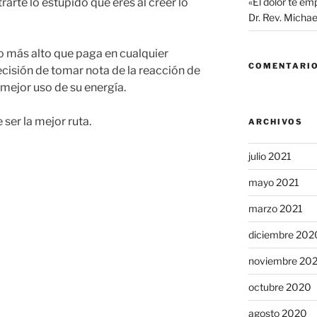
arte lo estúpido que eres al creer lo
«El dolor te em
Dr. Rev. Micha
io más alto que paga en cualquier
COMENTARIO
ecisión de tomar nota de la reacción de
 mejor uso de su energía.
 ser la mejor ruta.
ARCHIVOS
julio 2021
mayo 2021
marzo 2021
diciembre 202
noviembre 20
octubre 2020
agosto 2020