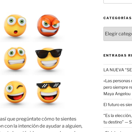
CATEGORÍAS
Categorías
ENTRADAS R
LA NUEVA “SE
«Las personas 
pero siempre re
Maya Angelou
El futuro es sie
“Es la elección
 así que pregúntate cómo te sientes
tu destino” — S
 con la intención de ayudar a alguien,