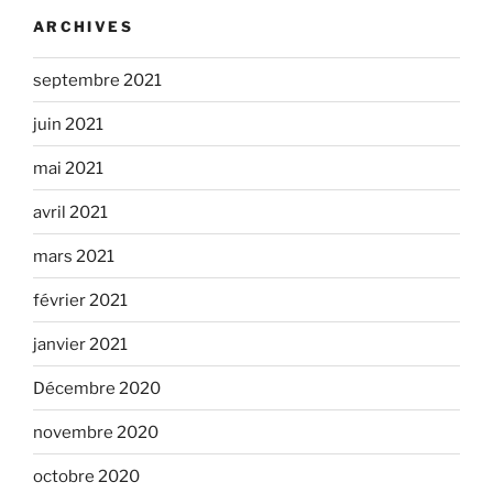
ARCHIVES
septembre 2021
juin 2021
mai 2021
avril 2021
mars 2021
février 2021
janvier 2021
Décembre 2020
novembre 2020
octobre 2020