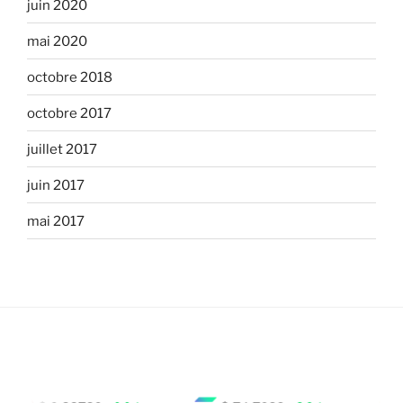
juin 2020
mai 2020
octobre 2018
octobre 2017
juillet 2017
juin 2017
mai 2017