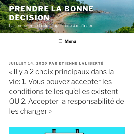
Aller
PRENDRE LA BONNE
au
DÉCISION
contenu
La compétence la plus importante à maîtriser
Menu
PUBLIÉ
JUILLET 14, 2020
PAR
ETIENNE LALIBERTÉ
LE
« Il y a 2 choix principaux dans la
vie: 1. Vous pouvez accepter les
conditions telles qu’elles existent
OU 2. Accepter la responsabilité de
les changer »