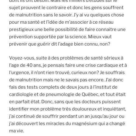
dont ils ont besoin. Mais les milliers d’études sur le
sujet prouvent le contraire et donc les gens souffrent
de malnutrition sans le savoir. J’y ai vu quelques chose
pour ma santé et l’idée de m’associer à ce réseau
prestigieux une belle possibilité de faire connaitre une
prévention supportée par la science. Mieux vaut
prévenir que guérir dit l’adage bien connu, non?
Voyez-vous, suite à des problèmes de santé sérieux à
l’age de 40 ans, je pensais faire une crise cardiaque et à
l’urgence, il n’ont rien trouvé, curieux non? Je souffrais
de malnutrition mais ne le savais pas encore. J’ai donc
fais des tests complets de deux jours à l’institut de
cardiologie et de pneumologie de Québec, et tout était
en parfait état. Donc, sans que les docteurs puissent
identifier mon problème très douloureux et inquiétant,
j’ai continué de souffrir pendant un an jusqu’au jour ou
j’ai découvert les miracles du magnésium qui a changé
ma vie.