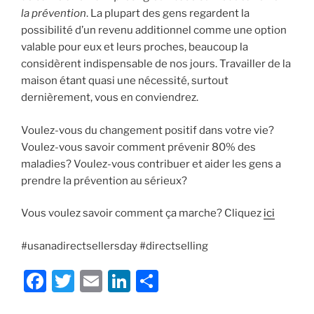
la prévention
. La plupart des gens regardent la
possibilité d’un revenu additionnel comme une option
valable pour eux et leurs proches, beaucoup la
considèrent indispensable de nos jours. Travailler de la
maison étant quasi une nécessité, surtout
dernièrement, vous en conviendrez.
Voulez-vous du changement positif dans votre vie?
Voulez-vous savoir comment prévenir 80% des
maladies? Voulez-vous contribuer et aider les gens a
prendre la prévention au sérieux?
Vous voulez savoir comment ça marche? Cliquez
ici
#usanadirectsellersday #directselling
F
T
E
Li
S
a
w
m
n
h